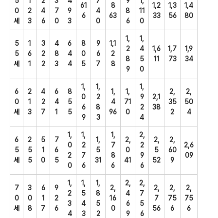
5
1
2
3
4
7
9
1,
61
8
1,2
1,3
1,4
0
2
4
7
9
4
8
11
6
63
33
56
80
세
3
6
0
3
0
6
0
1,
1,
5
1
3
4
6
8
9
1,1
2
4
1,6
1,7
1,9
5
6
2
8
4
0
6
2
8
5
11
73
34
세
1
2
3
4
5
7
8
9
0
1,
1,
1,
6
2
4
6
8
1,
1,
2,
2,
0
2
9
2,1
0
1
2
4
5
4
71
35
50
6
8
2
38
세
3
7
1
5
96
0
2
4
9
3
4
1,
1,
1,
2,
6
2
5
7
1,
2,
2,
2,
0
2
7
2
2,6
5
5
1
6
5
0
5
60
2
7
8
9
09
세
5
0
5
31
41
52
9
0
6
6
6
1,
1,
1,
2,
2,
7
3
6
9
2,
2,
2,
2,
2
5
8
4
7
0
0
1
2
16
7
75
75
3
4
5
6
5
세
8
7
6
0
56
6
6
4
3
2
9
6