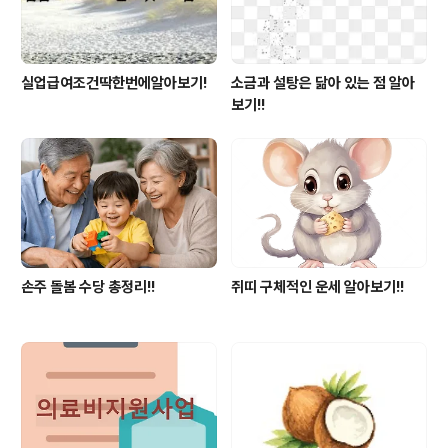
실업급여조건딱한번에알아보기!
소금과 설탕은 닮아 있는 점 알아
보기!!
손주 돌봄 수당 총정리!!
쥐띠 구체적인 운세 알아보기!!