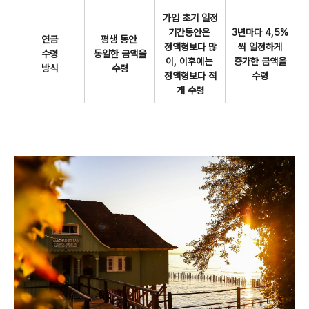
가입 초기 일정
기간동안은
3년마다 4,5%
연금
평생 동안
정액형보다 많
씩 일정하게
수령
동일한 금액을
이, 이후에는
증가한 금액을
방식
수령
정액형보다 적
수령
게 수령