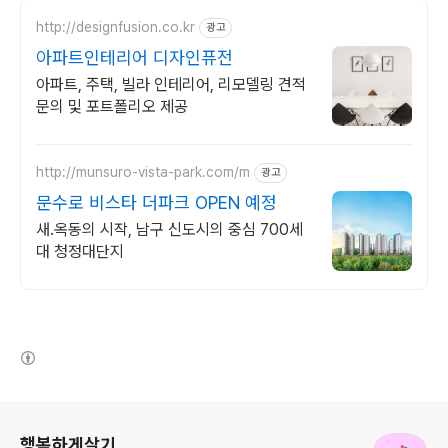
http://designfusion.co.kr
광고
아파트인테리어 디자인퓨전
아파트, 주택, 빌라 인테리어, 리모델링 견적
문의 및 포트폴리오 제공
http://munsuro-vista-park.com/m
광고
문수로 비스타 더파크 OPEN 예정
새.옥동의 시작, 남구 신도시의 중심 700세
대 청정대단지
(새창열림)
로그 정보
행복하게살기