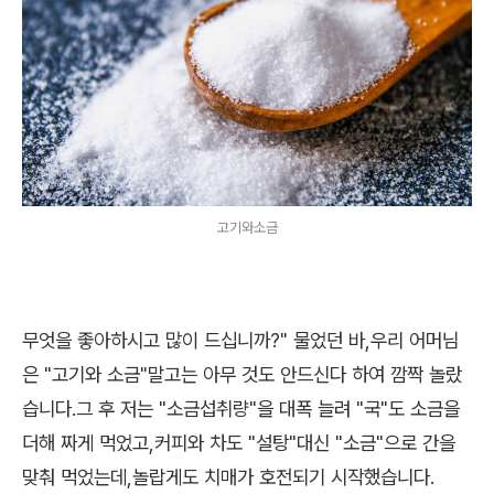
고기와소금
무엇을 좋아하시고 많이 드십니까?" 물었던 바,우리 어머님
은 "고기와 소금"말고는 아무 것도 안드신다 하여 깜짝 놀랐
습니다.그 후 저는 "소금섭취량"을 대폭 늘려 "국"도 소금을
더해 짜게 먹었고,커피와 차도 "설탕"대신 "소금"으로 간을
맞춰 먹었는데,놀랍게도 치매가 호전되기 시작했습니다.