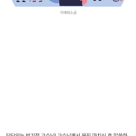
치매와소금
담당의는 박기정 교수님! 교수님께서 문진 마치신 후,말씀하