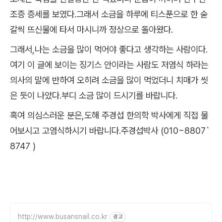
조증 증세를 보였다.그래서 소금을 하루에 티스푼으로 한 숟
갈씩 뜨신물에 타서 마시니까 정상으로 돌아왔다.
그래서,나는 소금을 많이 먹어야 좋다고 생각하는 사람이다.
여기 이 글에 보이는 징기스 안이라는 사람도 저염식 하라는
의사의 말에 반하여 오히려 소금을 많이 먹었더니 치매가 씻
은 듯이 나았다.부디 소금 많이 드시기를 바랍니다.
혹여 의심스러운 분은,도해 주경섭 한의학 박사에게 직접 물
어보시고 고염식하시기 바랍니다.주경섭박사 (010~8807`
8747 )
http://www.busansnail.co.kr
광고