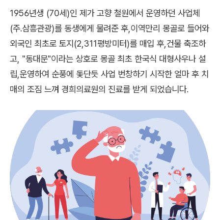
1956년생 (70세)인 제가 고향 철원에서 운영하던 사업체
(주.삼흥관광)를 동생에게 물려준 후,이역만리 몽골로 들어와
외국인 최초로 토지(2,311평방미터)를 매입 후,건물 축조하
고, "동대문"이라는 상호로 몽골 최초 한국식 대형사우나 설
립,운영하여 순풍에 돛단듯 사업 번창하기 시작한 얼마 후 치
매의 조짐 느껴 경희의료원의 진료를 받게 되었습니다.