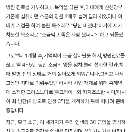
병원 진료를 거부하고,내복약을 끊은 후,아내에게 신신당부
기존에 섭취하던 소금의 양을 2배로 늘려 달라 하였더니 아
내가 기겁을 하여 놀란 목소리로 "당신 미쳤냐"하기에 제가
차분한 목소리로 "소금먹고 죽은 사람 봤더냐?"하고 되물었
습니다.
그로부터 1개월 후,기억력이 조금 살아난듯 해서,병원진료를
끊고 약 4~5년 동안 소금의 양을 점차 늘려 섭취한 결과,치
매 발병 전의 상태로 거의 돌아오게 되었습니다.그리고 나서
그동안 치매로 미뤄두었던 러시라 사업 재개를 위해 흑해변
에 소재한 크라스노다르(우크라이나와 카자흐스탄 사이/러시
아 최 남단)지방으로 인생 3막을 개척하기 위해 떠나려 준비
중입니다.
지금, 황금,소금, 이 세가지가 우리 인생의 3대금임을 명심하
시고 소금으로 건강한 인생을 만끽하며 살아가시기를 바랍니