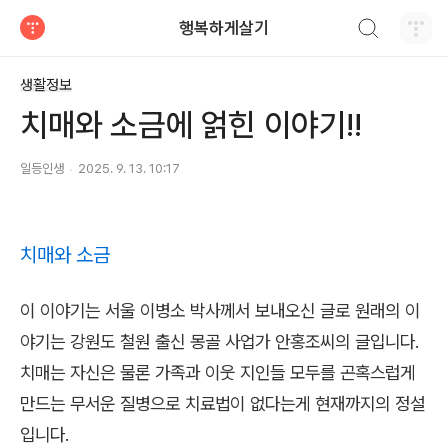
검색하기
행복하게살기
티스토리
생활정보
치매와 소금에 얽힌 이야기!!
일등인생
2025. 9. 13. 10:17
치매와 소금
이 이야기는 서울 이병소 박사께서 보내오신 글로 원래의 이
야기는 강원도 철원 출신 몽골 사업가 안홍조씨의 글입니다.
치매는 자신은 물론 가족과 이웃 지인들 모두를 곤혹스럽게
만드는 무서운 질병으로 치료법이 없다는게 현재까지의 정설
입니다.