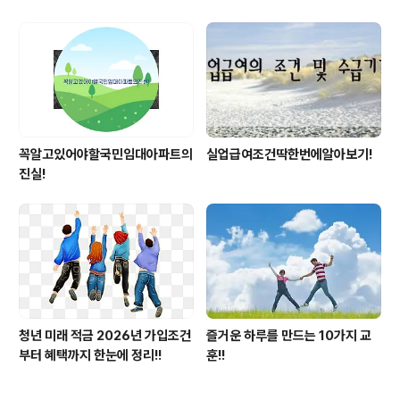
꼭알고있어야할국민임대아파트의
실업급여조건딱한번에알아보기!
진실!
청년 미래 적금 2026년 가입조건
즐거운 하루를 만드는 10가지 교
부터 혜택까지 한눈에 정리!!
훈!!