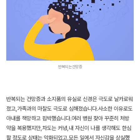
반복되는건망증
반복되는 건망증과 소지품의 유실로 신경은 극도로 날카로워
졌고,가족과의 마찰도 극도로 심해졌습니다.사소한 이유로도
아내를 책망하고 핍박했습니다.여러 병원 찾아 꾸준히 처방
약을 복용했지만,차도는 커녕,내 자신이 나를 생각해도 한심
할 정도로 상태는 악화되었고,모든 일에서 자신감을 상실했