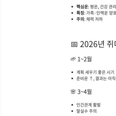
핵심운
: 평온, 건강 관
특징
: 가족·인맥운 양
주의
: 체력 저하
📅 2026년 
🌱 1~2월
계획 세우기 좋은 시기
준비운 ↑, 결과는 아직
🌸 3~4월
인간관계 활발
말실수 주의