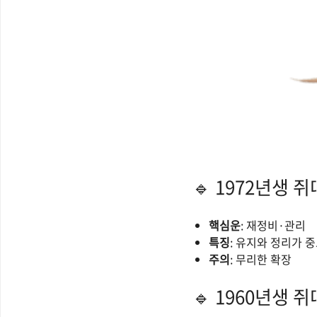
🔹 1972년생 쥐
핵심운
: 재정비·관리
특징
: 유지와 정리가 
주의
: 무리한 확장
🔹 1960년생 쥐