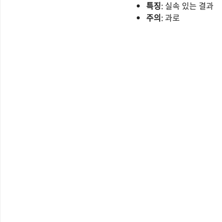
특징
: 실속 있는 결과
주의
: 과로