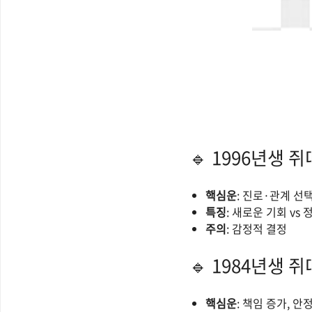
🔹 1996년생 쥐
핵심운
: 진로·관계 선
특징
: 새로운 기회 vs
주의
: 감정적 결정
🔹 1984년생 쥐
핵심운
: 책임 증가, 안