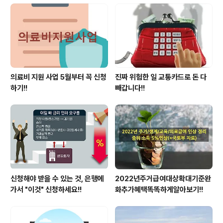
의료비 지원 사업 5월부터 꼭 신청
진짜 위험한 일 교통카드로 돈 다
하기!!
빼갑니다!!
신청해야 받을 수 있는 것, 은행에
2022년주거급여대상확대기준완
가서 "이것" 신청하세요!!
화추가혜택똑똑하게알아보기!!