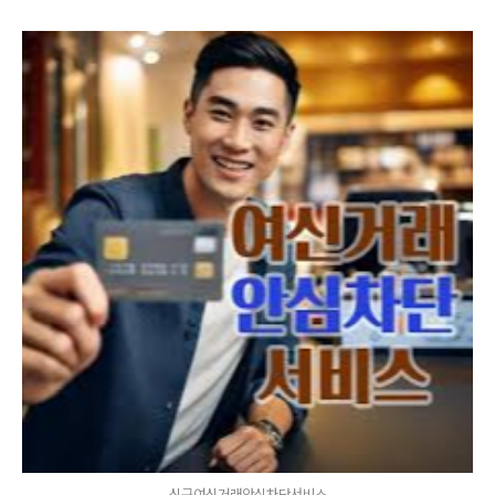
신규여신거래안심차단서비스