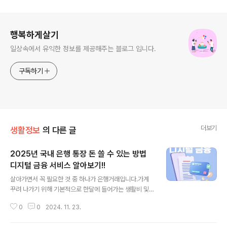
로그 정보
행복하게살기
일상속에서 유익한 정보를 제공해주는 블로그 입니다.
구독하기
더보기
생활정보
의 다른 글
2025년 국내 은행 통장 돈 쓸 수 있는 방법
디지털 금융 서비스 알아보기!!
글 내용
살아가면서 꼭 필요한 것 중 하나가 은행거래입니다.가계
꾸려 나가기 위해 기본적으로 한달에 들어가는 생활비 및
각종 지출 관리하기 위해 매 달 몇번이고 이용하는 것이 은
0
0
2024. 11. 23.
행거래 입니다.그 밖에한달 동안 일을 열심히 하고 급여 지
급받는 것도 직접 거수로 현금으로 건네 받지 않고 대부분