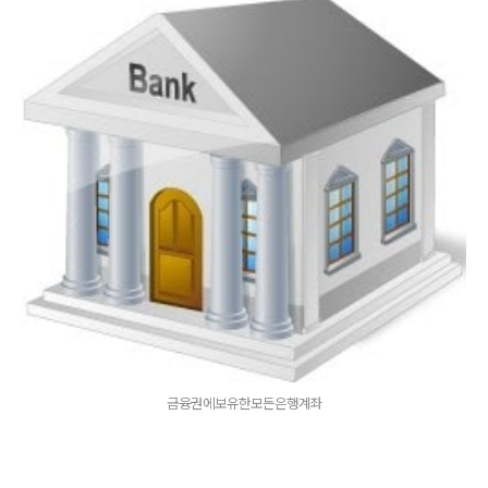
금융권에보유한모든은행계좌