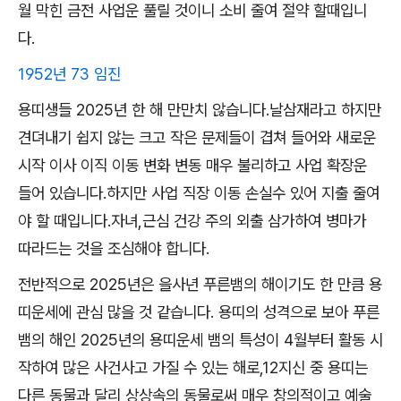
월 막힌 금전 사업운 풀릴 것이니 소비 줄여 절약 할때입니
다.
1952년 73 임진
용띠생들 2025년 한 해 만만치 않습니다.날삼재라고 하지만
견뎌내기 쉽지 않는 크고 작은 문제들이 겹쳐 들어와 새로운
시작 이사 이직 이동 변화 변동 매우 불리하고 사업 확장운
들어 있습니다.하지만 사업 직장 이동 손실수 있어 지출 줄여
야 할 때입니다.자녀,근심 건강 주의 외출 삼가하여 병마가
따라드는 것을 조심해야 합니다.
전반적으로 2025년은 을사년 푸른뱀의 해이기도 한 만큼 용
띠운세에 관심 많을 것 같습니다. 용띠의 성격으로 보아 푸른
뱀의 해인 2025년의 용띠운세 뱀의 특성이 4월부터 활동 시
작하여 많은 사건사고 가질 수 있는 해로,12지신 중 용띠는
다른 동물과 달리 상상속의 동물로써 매우 창의적이고 예술