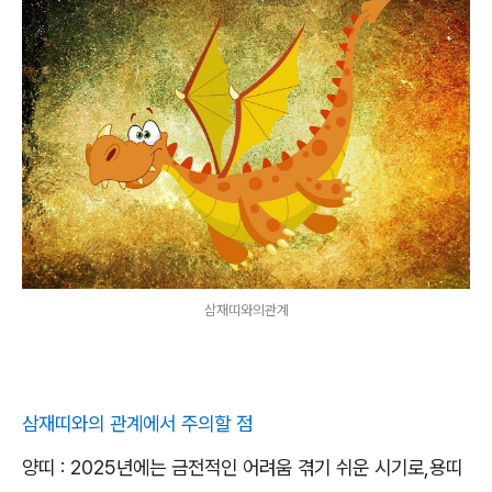
삼재띠와의관계
삼재띠와의 관계에서 주의할 점
양띠 : 2025년에는 금전적인 어려움 겪기 쉬운 시기로,용띠