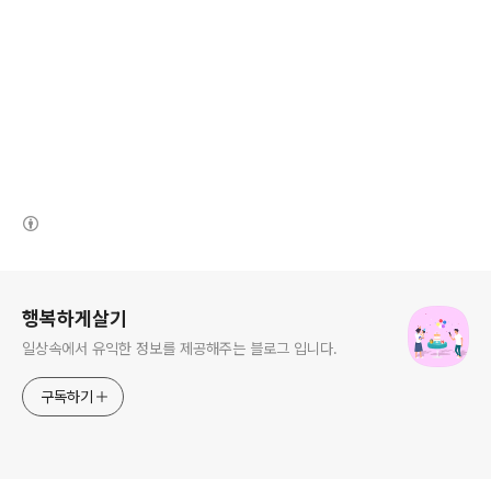
(새창열림)
로그 정보
행복하게살기
일상속에서 유익한 정보를 제공해주는 블로그 입니다.
구독하기