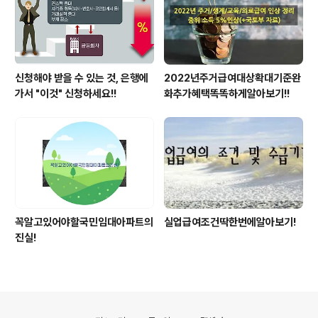
신청해야 받을 수 있는 것, 은행에
2022년주거급여대상확대기준완
가서 "이것" 신청하세요!!
화추가혜택똑똑하게알아보기!!
꼭알고있어야할국민임대아파트의
실업급여조건딱한번에알아보기!
진실!
의안내