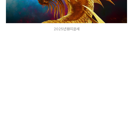
2025년용띠운세