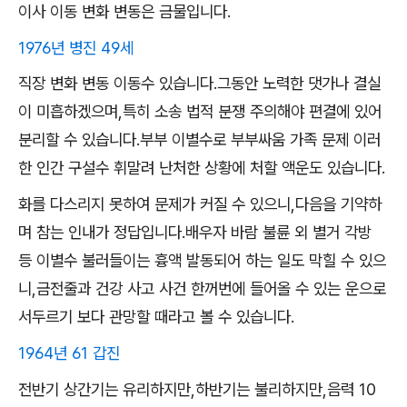
이사 이동 변화 변동은 금물입니다.
1976년 병진 49세
직장 변화 변동 이동수 있습니다.그동안 노력한 댓가나 결실
이 미흡하겠으며,특히 소송 법적 분쟁 주의해야 편결에 있어
분리할 수 있습니다.부부 이별수로 부부싸움 가족 문제 이러
한 인간 구설수 휘말려 난처한 상황에 처할 액운도 있습니다.
화를 다스리지 못하여 문제가 커질 수 있으니,다음을 기약하
며 참는 인내가 정답입니다.배우자 바람 불륜 외 별거 각방
등 이별수 불러들이는 흉액 발동되어 하는 일도 막힐 수 있으
니,금전줄과 건강 사고 사건 한꺼번에 들어올 수 있는 운으로
서두르기 보다 관망할 때라고 볼 수 있습니다.
1964년 61 갑진
전반기 상간기는 유리하지만,하반기는 불리하지만,음력 10