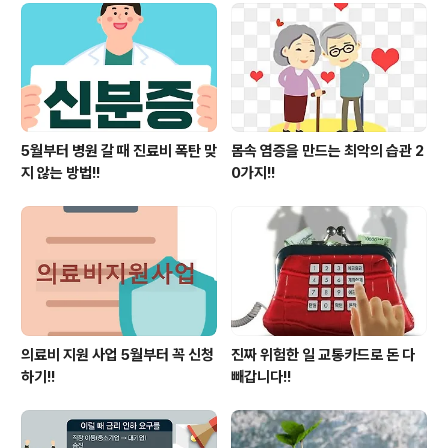
용 시행되기도 하고,이미 시행 중이지만 제도 있는줄 모르
는 사람들도 생각보다 많습니다.누구나 신청해서 받을 수
있음에도 일부 금융소비자 89,817명(*9월 기준)만 이용
하고 있는 제도 있습니다. 202..
5월부터 병원 갈 때 진료비 폭탄 맞
몸속 염증을 만드는 최악의 습관 2
지 않는 방법!!
0가지!!
의료비 지원 사업 5월부터 꼭 신청
진짜 위험한 일 교통카드로 돈 다
하기!!
빼갑니다!!