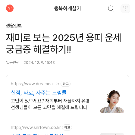
검색하기
행복하게살기
티스토리
생활정보
재미로 보는 2025년 용띠 운세
궁금증 해결하기!!
일등인생
2024. 12. 9. 15:43
https://www.dreamcall.kr
광고
신점, 타로, 사주는 드림콜
고민이 있으세요? 재회부터 재물까지 유명
선생님들이 모든 고민을 해결해 드립니다!
http://www.snrtown.co.kr
광고