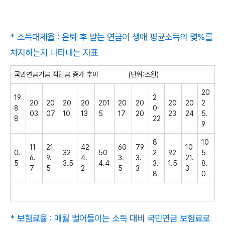
* 소득대체율 : 은퇴 후 받는 연금이 생애 평균소득의 몇%를
차지하는지 나타내는 지표
국민연금기금 적립금 증가 추이 (단위:조원)
20
19
2
20
20
20
20
201
20
20
20
20
2
8
0
03
07
10
13
5
17
20
23
24
5.
8
22
9
8
10
11
21
42
60
79
10
0.
32
50
2
92
5
6.
9.
4.
3.
3.
21.
5
3.5
4.4
3.
1.5
8.
7
5
2
5
3
3
8
0
* 보험료율 : 매월 벌어들이는 소득 대비 국민연금 보험료로