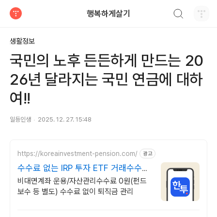
검색하기
행복하게살기
티스토리
생활정보
국민의 노후 든든하게 만드는 20
26년 달라지는 국민 연금에 대하
여!!
일등인생
2025. 12. 27. 15:48
https://koreainvestment-pension.com/
광고
수수료 없는 IRP 투자 ETF 거래수수료
무료
비대면계좌 운용/자산관리수수료 0원(펀드
보수 등 별도) 수수료 없이 퇴직금 관리