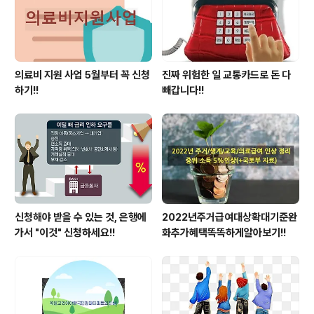
의료비 지원 사업 5월부터 꼭 신청
진짜 위험한 일 교통카드로 돈 다
하기!!
빼갑니다!!
신청해야 받을 수 있는 것, 은행에
2022년주거급여대상확대기준완
가서 "이것" 신청하세요!!
화추가혜택똑똑하게알아보기!!