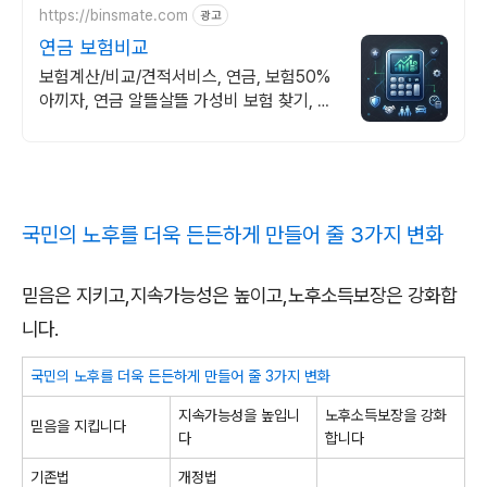
https://binsmate.com
광고
연금 보험비교
보험계산/비교/견적서비스, 연금, 보험50%
아끼자, 연금 알뜰살뜰 가성비 보험 찾기, 보
험 가입의 시작은 내보험료계산이 먼저!
국민의 노후를 더욱 든든하게 만들어 줄 3가지 변화
믿음은 지키고,지속가능성은 높이고,노후소득보장은 강화합
니다.
국민의 노후를 더욱 든든하게 만들어 줄 3가지 변화
지속가능성을 높입니
노후소득보장을 강화
믿음을 지킵니다
다
합니다
기존법
개정법