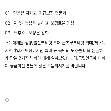
01 : 믿음은 지키고! 지급보장 명문화
02 : 지속가능성은 높이고! 보험료율 인상
03 : 노후소득보장은 강화
소득대체율 상향,출산크레딧 확대,군복무크레딧 확대,저소득
지역가입자 보험료지원 확대 등 국민의 노후를 더욱 든든하
게 만들 3가지 변화에 대해 알아보았습니다.국민연금에 대하
여 궁금하신 분들께 많은 도움되시기를 바랍니다.
(새창열림)
로그 정보